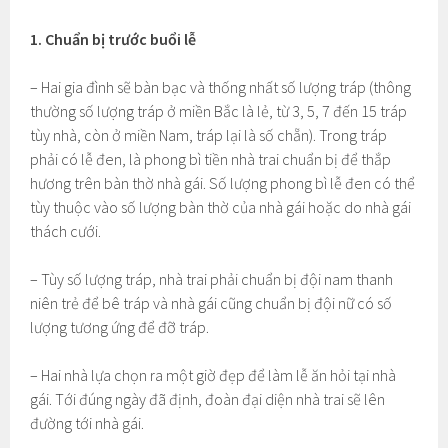
1. Chuẩn bị trước buổi lễ
– Hai gia đình sẽ bàn bạc và thống nhất số lượng tráp (thông
thường số lượng tráp ở miền Bắc là lẻ, từ 3, 5, 7 đến 15 tráp
tùy nhà, còn ở miền Nam, tráp lại là số chẵn). Trong tráp
phải có lễ đen, là phong bì tiền nhà trai chuẩn bị để thắp
hương trên bàn thờ nhà gái. Số lượng phong bì lễ đen có thể
tùy thuộc vào số lượng bàn thờ của nhà gái hoặc do nhà gái
thách cưới.
– Tùy số lượng tráp, nhà trai phải chuẩn bị đội nam thanh
niên trẻ để bê tráp và nhà gái cũng chuẩn bị đội nữ có số
lượng tương ứng để đỡ tráp.
– Hai nhà lựa chọn ra một giờ đẹp để làm lễ ăn hỏi tại nhà
gái. Tới đúng ngày đã định, đoàn đại diện nhà trai sẽ lên
đường tới nhà gái.