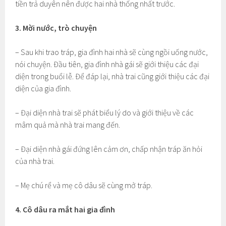
tiền trả duyên nên được hai nhà thống nhất trước.
3. Mời nước, trò chuyện
– Sau khi trao tráp, gia đình hai nhà sẽ cùng ngồi uống nước,
nói chuyện. Đầu tiên, gia đình nhà gái sẽ giới thiệu các đại
diện trong buổi lễ. Để đáp lại, nhà trai cũng giới thiệu các đại
diện của gia đình.
– Đại diện nhà trai sẽ phát biểu lý do và giới thiệu về các
mâm quả mà nhà trai mang đến.
– Đại diện nhà gái đứng lên cảm ơn, chấp nhận tráp ăn hỏi
của nhà trai.
– Mẹ chú rể và mẹ cô dâu sẽ cùng mở tráp.
4. Cô dâu ra mắt hai gia đình