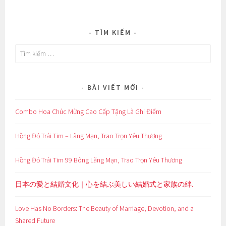
TÌM KIẾM
Tìm
kiếm
cho:
BÀI VIẾT MỚI
Combo Hoa Chúc Mừng Cao Cấp Tặng Là Ghi Điểm
Hồng Đỏ Trái Tim – Lãng Mạn, Trao Trọn Yêu Thương
Hồng Đỏ Trái Tim 99 Bông Lãng Mạn, Trao Trọn Yêu Thương
日本の愛と結婚文化｜心を結ぶ美しい結婚式と家族の絆.
Love Has No Borders: The Beauty of Marriage, Devotion, and a
Shared Future