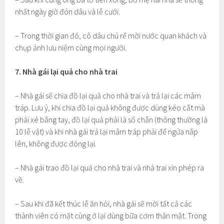
nhất ngày giờ đón dâu và lễ cưới.
– Trong thời gian đó, cô dâu chú rể mời nước quan khách và
chụp ảnh lưu niệm cùng mọi người.
7. Nhà gái lại quả cho nhà trai
– Nhà gái sẽ chia đồ lại quả cho nhà trai và trả lại các mâm
tráp. Lưu ý, khi chia đồ lại quả không được dùng kéo cắt mà
phải xé bằng tay, đồ lại quả phải là số chẵn (thông thường là
10 lễ vật) và khi nhà gái trả lại mâm tráp phải để ngửa nắp
lên, không được đóng lại.
– Nhà gái trao đồ lại quả cho nhà trai và nhà trai xin phép ra
về.
– Sau khi đã kết thúc lễ ăn hỏi, nhà gái sẽ mời tất cả các
thành viên có mặt cùng ở lại dùng bữa cơm thân mật. Trong