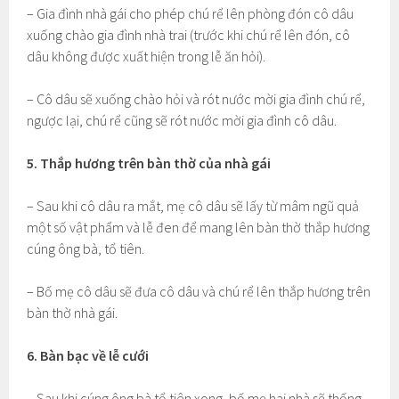
– Gia đình nhà gái cho phép chú rể lên phòng đón cô dâu
xuống chào gia đình nhà trai (trước khi chú rể lên đón, cô
dâu không được xuất hiện trong lễ ăn hỏi).
– Cô dâu sẽ xuống chào hỏi và rót nước mời gia đình chú rể,
ngược lại, chú rể cũng sẽ rót nước mời gia đình cô dâu.
5. Thắp hương trên bàn thờ của nhà gái
– Sau khi cô dâu ra mắt, mẹ cô dâu sẽ lấy từ mâm ngũ quả
một số vật phẩm và lễ đen để mang lên bàn thờ thắp hương
cúng ông bà, tổ tiên.
– Bố mẹ cô dâu sẽ đưa cô dâu và chú rể lên thắp hương trên
bàn thờ nhà gái.
6. Bàn bạc về lễ cưới
– Sau khi cúng ông bà tổ tiên xong, bố mẹ hai nhà sẽ thống