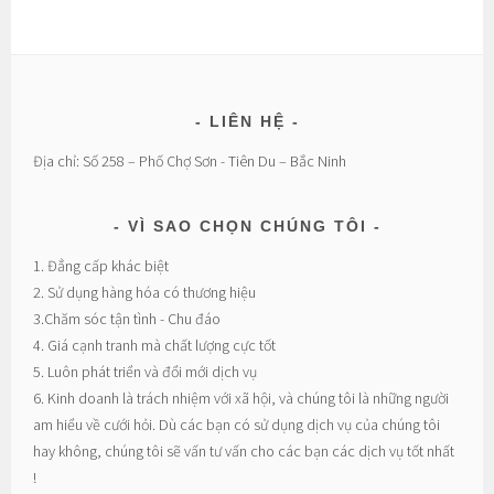
LIÊN HỆ
Địa chỉ: Số 258 – Phố Chợ Sơn - Tiên Du – Bắc Ninh
VÌ SAO CHỌN CHÚNG TÔI
1. Đẳng cấp khác biệt
2. Sử dụng hàng hóa có thương hiệu
3.Chăm sóc tận tình - Chu đáo
4. Giá cạnh tranh mà chất lượng cực tốt
5. Luôn phát triển và đổi mới dịch vụ
6. Kinh doanh là trách nhiệm với xã hội, và chúng tôi là những người
am hiểu về cưới hỏi. Dù các bạn có sử dụng dịch vụ của chúng tôi
hay không, chúng tôi sẽ vấn tư vấn cho các bạn các dịch vụ tốt nhất
!