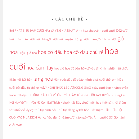
CÁC CHỦ ĐỀ
BÀI PHÁT BIỂU ĐÁM CƯỚI HAY VÀ Ý NGHĨA NHẤT
bình hoa
chụp ảnh cưới
cưới 2022
cưới
giỏ
hỏi mùa xuân
cưới hỏi tháng 9
cưới hỏi truyền thống
cưới tháng 7
dịch vụ cưới
hoa
hoa
hoa cô dâu
hoa cô dâu chú rể
Hiệu Quả
hoa
cưới
hoa cầm tay
hoa giỏ
hoa để bàn
hãy cứ yêu đi
Kinh nghiệm tổ chức
lãng hoa
lễ ăn hỏi
kết hôn
Màn rước dâu độc đáo
mình phải cưới thôi em
Mùa
cưới bắt đầu từ tháng mấy?
NGHI THỨC LỄ CƯỚI CÔNG GIÁO
ngày cưới đẹp
nhân duyên
là do trời định
NHỮNG CÂU NÓI VỀ TÌNH YÊU LÀM LÒNG NGƯỜI XAO XUYẾN
Những Câu
Nói Hay Về Tình Yêu Mà Con Gái Thích Nghe Nhất
Này cô gái
nên hay không?
thời điểm
tốt nhất để lấy vợ
thủ tục cưới hỏi
Thủ tục đăng ký kết hôn
Tiết Kiệm
TỔ CHỨC TIỆC
CƯỚI VÀO MÙA DỊCH
Xe hoa
Yêu đủ rồi
Đám cưới vào ngày Tết
Ảnh cưới ở Sài Gòn
ảnh
cưới cô dâu