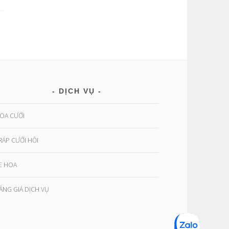
DỊCH VỤ
OA CƯỚI
RÁP CƯỚI HỎI
E HOA
ẢNG GIÁ DỊCH VỤ