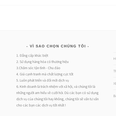
VÌ SAO CHỌN CHÚNG TÔI
1. Đẳng cấp khác biệt
H
2. Sử dụng hàng hóa có thương hiệu
3.Chăm sóc tận tình - Chu đáo
T
4. Giá cạnh tranh mà chất lượng cực tốt
5. Luôn phát triển và đổi mới dịch vụ
X
6. Kinh doanh là trách nhiệm với xã hội, và chúng tôi là
những người am hiểu về cưới hỏi. Dù các bạn có sử dụng
B
dịch vụ của chúng tôi hay không, chúng tôi sẽ vấn tư vấn
cho các bạn các dịch vụ tốt nhất !