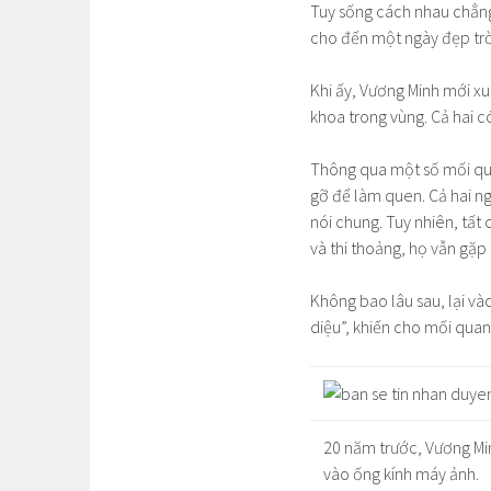
Tuy sống cách nhau chẳng 
cho đến một ngày đẹp t
Khi ấy, Vương Minh mới xu
khoa trong vùng. Cả hai 
Thông qua một số mối qu
gỡ để làm quen. Cả hai ng
nói chung. Tuy nhiên, tất 
và thi thoảng, họ vẫn gặp
Không bao lâu sau, lại và
diệu”, khiến cho mối quan
20 năm trước, Vương Min
vào ống kính máy ảnh.