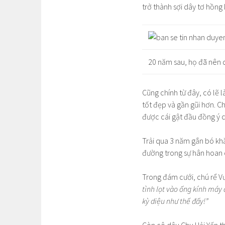
trở thành sợi dây tơ hồng
20 năm sau, họ đã nên 
Cũng chính từ đây, có lẽ l
tốt đẹp và gần gũi hơn. C
được cái gật đầu đồng ý c
Trải qua 3 năm gắn bó khă
đường trong sự hân hoan 
Trong đám cưới, chú rể V
tình lọt vào ống kính máy
kỳ diệu như thế đấy!”