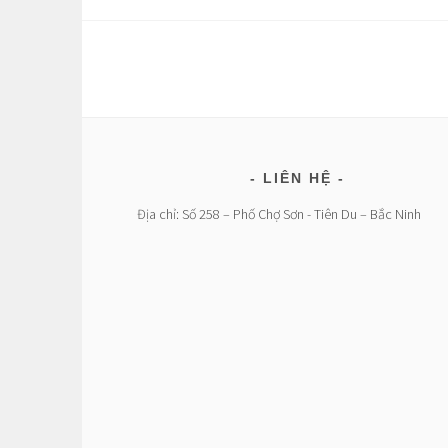
LIÊN HỆ
Địa chỉ: Số 258 – Phố Chợ Sơn - Tiên Du – Bắc Ninh