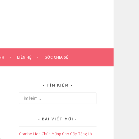
NH
LIÊN HỆ
GÓC CHIA SẺ
TÌM KIẾM
Tìm
kiếm
cho:
BÀI VIẾT MỚI
Combo Hoa Chúc Mừng Cao Cấp Tặng Là