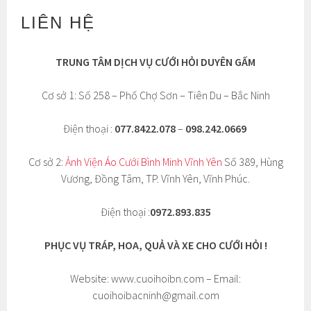
LIÊN HỆ
TRUNG TÂM DỊCH VỤ CƯỚI HỎI DUYÊN GẤM
Cơ sở 1: Số 258 – Phố Chợ Sơn – Tiên Du – Bắc Ninh
Điện thoại :
077.8422.078
–
098.242.0669
Cơ sở 2:
Ảnh Viện Áo Cưới Bình Minh Vĩnh Yên
Số 389, Hùng
Vương, Đồng Tâm, TP. Vĩnh Yên, Vĩnh Phúc.
Điện thoại :
0972.893.835
PHỤC VỤ TRÁP, HOA, QUẢ VÀ XE CHO CƯỚI HỎI !
Website: www.cuoihoibn.com – Email:
cuoihoibacninh@gmail.com