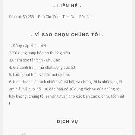
LIÊN HỆ
Địa chỉ: Số 258 – Phố Chợ Sơn - Tiên Du – Bắc Ninh
VÌ SAO CHỌN CHÚNG TÔI
1. Đẳng cấp khác biệt
2. Sử dụng hàng hóa có thương hiệu
3.Chăm sóc tận tình - Chu đáo
4. Giá cạnh tranh mà chất lượng cực tốt
5. Luôn phát triển và đổi mới dịch vụ
6. Kinh doanh là trách nhiệm với xã hội, và chúng tôi là những người
am hiểu về cưới hỏi. Dù các bạn có sử dụng dịch vụ của chúng tôi
hay không, chúng tôi sẽ vấn tư vấn cho các bạn các dịch vụ tốt nhất
!
DỊCH VỤ