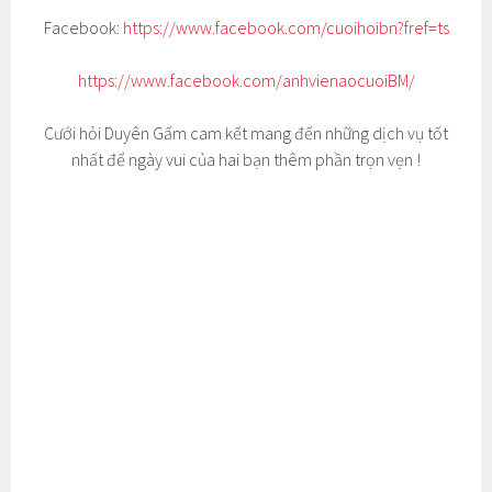
Facebook:
https://www.facebook.com/cuoihoibn?fref=ts
https://www.facebook.com/anhvienaocuoiBM/
Cưới hỏi Duyên Gấm cam kết mang đến những dịch vụ tốt
nhất để ngày vui của hai bạn thêm phần trọn vẹn !