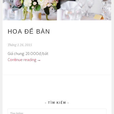
HOA ĐỂ BÀN
Tháng 1 26, 2015
Giá chung: 20.OOOđ/bát
Continue reading
→
TÌM KIẾM
Tìm