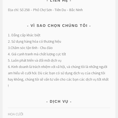
LIÊN HỆ
Địa chỉ: Số 258 – Phố Chợ Sơn - Tiên Du – Bắc Ninh
VÌ SAO CHỌN CHÚNG TÔI
1. Đẳng cấp khác biệt
2. Sử dụng hàng hóa có thương hiệu
3.Chăm sóc tận tình - Chu đáo
4. Giá cạnh tranh mà chất lượng cực tốt
5. Luôn phát triển và đổi mới dịch vụ
6. Kinh doanh là trách nhiệm với xã hội, và chúng tôi là những người
am hiểu về cưới hỏi. Dù các bạn có sử dụng dịch vụ của chúng tôi
hay không, chúng tôi sẽ vấn tư vấn cho các bạn các dịch vụ tốt nhất
!
DỊCH VỤ
HOA CƯỚI