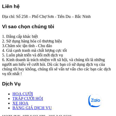
Liên hệ
Địa chỉ: Số 258 – Phố Chợ Sơn - Tiên Du – Bắc Ninh
Vì sao chọn chúng tôi
1. Đẳng cấp khác biệt
2. Sử dụng hàng hóa có thương hiệu
3.Chăm sóc tận tình - Chu đáo
4. Giá cạnh tranh mà chất lượng cực tốt
5. Luôn phát triển và đổi mới dịch vụ
6. Kinh doanh là trách nhiệm với xã hội, và chúng tôi là những
người am hiểu về cưới hỏi. Dù các bạn có sử dụng dịch vụ của
chúng tôi hay không, chúng tôi sẽ vấn tư vấn cho các bạn các dịch
vụ tốt nhất !
Dịch Vụ
HOA CƯỚI
TRÁP CƯỚI HỎI
XE HOA
BẢNG GIÁ DỊCH VỤ