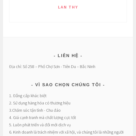
LAN THY
LIÊN HỆ
Địa chỉ: Số 258 – Phố Chợ Sơn - Tiên Du – Bắc Ninh
VÌ SAO CHỌN CHÚNG TÔI
1. Đẳng cấp khác biệt
2. Sử dụng hàng hóa có thương hiệu
3.Chăm sóc tận tình - Chu đáo
4. Giá cạnh tranh mà chất lượng cực tốt
5. Luôn phát triển và đổi mới dịch vụ
6. Kinh doanh là trách nhiệm với xã hội, và chúng tôi là những người