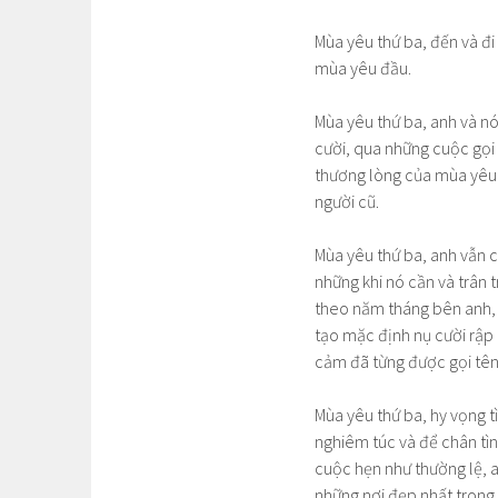
Mùa yêu thứ ba, đến và đ
mùa yêu đầu.
Mùa yêu thứ ba, anh và n
cười, qua những cuộc gọi
thương lòng của mùa yêu 
người cũ.
Mùa yêu thứ ba, anh vẫn 
những khi nó cần và trân 
theo năm tháng bên anh, n
tạo mặc định nụ cười rập 
cảm đã từng được gọi tê
Mùa yêu thứ ba, hy vọng 
nghiêm túc và để chân tìn
cuộc hẹn như thường lệ, 
những nơi đẹp nhất trong 