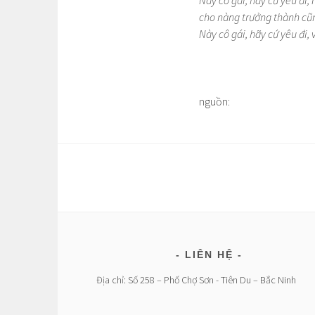
Này cô gái, hãy cứ yêu đi,
cho nàng trưởng thành cũ
Này cô gái, hãy cứ yêu đi,
nguồn:
LIÊN HỆ
Địa chỉ: Số 258 – Phố Chợ Sơn - Tiên Du – Bắc Ninh