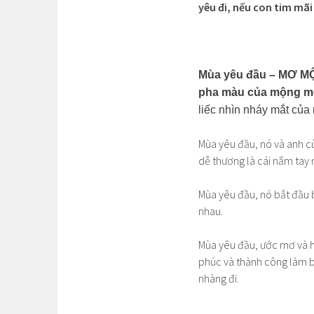
yêu đi, nếu con tim mãi
Mùa yêu đầu – MƠ MỘN
pha màu của mộng mơ
liếc nhìn nháy mắt của
Mùa yêu đầu, nó và anh c
dễ thương là cái nắm tay 
Mùa yêu đầu, nó bắt đầu b
nhau.
Mùa yêu đầu, ước mơ và h
phúc và thành công làm b
nhàng đi.