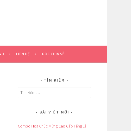
NH
LIÊN HỆ
GÓC CHIA SẺ
TÌM KIẾM
Tìm
kiếm
cho:
BÀI VIẾT MỚI
Combo Hoa Chúc Mừng Cao Cấp Tặng Là