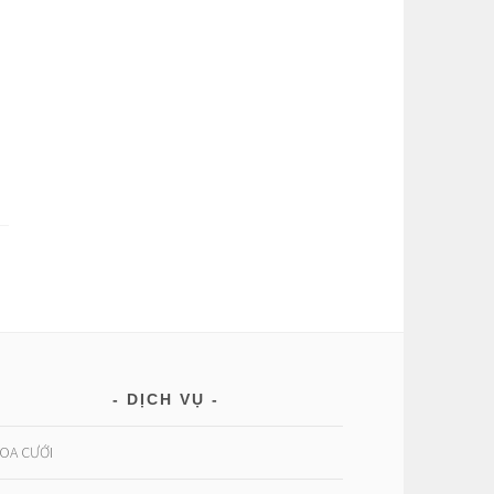
DỊCH VỤ
OA CƯỚI