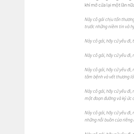
khí mở cửa lại một lần nữa
Này cô gái chịu tổn thương
trước những niềm tin và h
Này cô gái, hãy cứ yêu đi
Này cô gái, hãy cứ yêu đi,
Này cô gái, hãy cứ yêu đi,
tâm bệnh và vết thương lò
Này cô gái, hãy cứ yêu đi, 
một đoạn đường và ký ức c
Này cô gái, hãy cứ yêu đi
những nỗi buồn của riêng