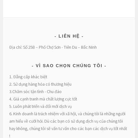
LIÊN HỆ
Địa chỉ: Số 258 – Phố Chợ Sơn - Tiên Du – Bắc Ninh
VÌ SAO CHỌN CHÚNG TÔI
1. Đẳng cấp khác biệt
2. Sử dụng hàng hóa có thương hiệu
3.Chăm sóc tận tình - Chu đáo
4. Giá cạnh tranh mà chất lượng cực tốt
5. Luôn phát triển và đổi mới dịch vụ
6. Kinh doanh là trách nhiệm với xã hội, và chúng tôi là những người
am hiểu về cưới hỏi. Dù các bạn có sử dụng dịch vụ của chúng tôi
hay không, chúng tôi sẽ vấn tư vấn cho các bạn các dịch vụ tốt nhất
!