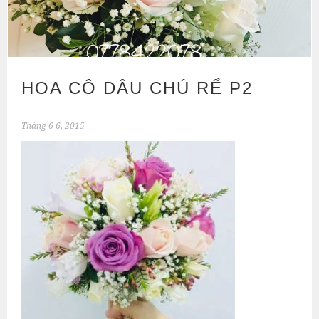
HOA CÔ DÂU CHÚ RỂ P2
Tháng 6 6, 2015