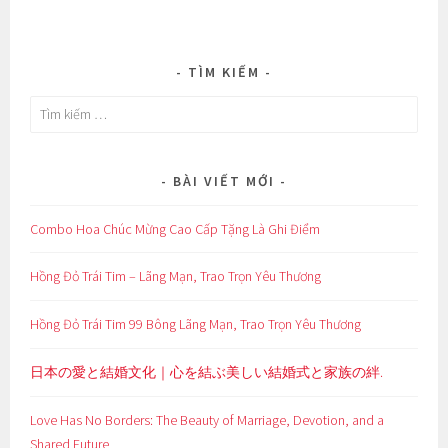
TÌM KIẾM
Tìm
kiếm
cho:
BÀI VIẾT MỚI
Combo Hoa Chúc Mừng Cao Cấp Tặng Là Ghi Điểm
Hồng Đỏ Trái Tim – Lãng Mạn, Trao Trọn Yêu Thương
Hồng Đỏ Trái Tim 99 Bông Lãng Mạn, Trao Trọn Yêu Thương
日本の愛と結婚文化｜心を結ぶ美しい結婚式と家族の絆.
Love Has No Borders: The Beauty of Marriage, Devotion, and a
Shared Future