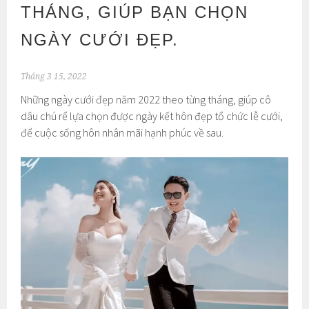
THÁNG, GIÚP BẠN CHỌN
NGÀY CƯỚI ĐẸP.
Tháng 3 15, 2022
Những ngày cưới đẹp năm 2022 theo từng tháng, giúp cô
dâu chú rể lựa chọn được ngày kết hôn đẹp tổ chức lễ cưới,
để cuộc sống hôn nhân mãi hạnh phúc về sau.