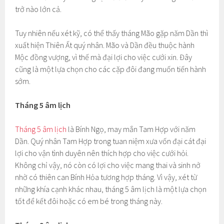
trở nào lớn cả.
Tuy nhiên nếu xét kỹ, có thể thấy tháng Mão gặp năm Dần thì
xuất hiện Thiên Ất quý nhân. Mão và Dần đều thuộc hành
Mộc đồng vượng, vì thế mà đại lợi cho việc cưới xin. Đây
cũng là một lựa chọn cho các cặp đôi đang muốn tiến hành
sớm.
Tháng 5 âm lịch
Tháng 5 âm lịch
là Bính Ngọ, may mắn Tam Hợp với năm
Dần. Quý nhân Tam Hợp trong tuan niệm xưa vốn đại cát đại
lợi cho vận tình duyên nên thích hợp cho việc cưới hỏi.
Không chỉ vậy, nó còn có lợi cho việc mang thai và sinh nở
nhờ có thiên can Bính Hỏa tương hợp tháng. Vì vậy, xét từ
những khía cạnh khác nhau, tháng 5 âm lịch là một lựa chọn
tốt để kết đôi hoặc có em bé trong tháng này.