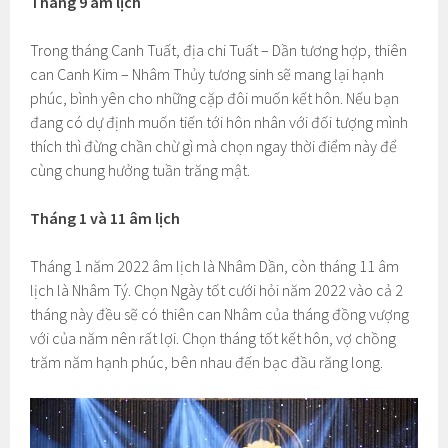
Tháng 9 âm lịch
Trong tháng Canh Tuất, địa chi Tuất – Dần tương hợp, thiên
can Canh Kim – Nhâm Thủy tương sinh sẽ mang lại hạnh
phúc, bình yên cho những cặp đôi muốn kết hôn. Nếu bạn
đang có dự định muốn tiến tới hôn nhân với đối tượng mình
thích thì đừng chần chừ gì mà chọn ngay thời điểm này để
cùng chung hưởng tuần trăng mật.
Tháng 1 và 11 âm lịch
Tháng 1 năm 2022 âm lịch là Nhâm Dần, còn tháng 11 âm
lịch là Nhâm Tý. Chọn Ngày tốt cưới hỏi năm 2022 vào cả 2
tháng này đều sẽ có thiên can Nhâm của tháng đồng vượng
với của năm nên rất lợi. Chọn tháng tốt kết hôn, vợ chồng
trăm năm hạnh phúc, bên nhau đến bạc đầu răng long.