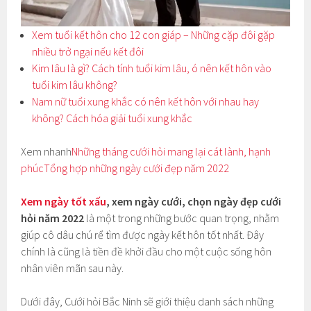
Xem tuổi kết hôn cho 12 con giáp – Những cặp đôi gặp
nhiều trở ngại nếu kết đôi
Kim lâu là gì? Cách tính tuổi kim lâu, ó nên kết hôn vào
tuổi kim lâu không?
Nam nữ tuổi xung khắc có nên kết hôn với nhau hay
không? Cách hóa giải tuổi xung khắc
Xem nhanh
Những tháng cưới hỏi mang lại cát lành, hạnh
phúcTổng hợp những ngày cưới đẹp năm 2022
Xem ngày tốt xấu
, xem ngày cưới, chọn ngày đẹp cưới
hỏi năm 2022
là một trong những bước quan trọng, nhằm
giúp cô dâu chú rể tìm được ngày kết hôn tốt nhất. Đây
chính là cũng là tiền đề khởi đầu cho một cuộc sống hôn
nhân viên mãn sau này.
Dưới đây, Cưới hỏi Bắc Ninh sẽ giới thiệu danh sách những