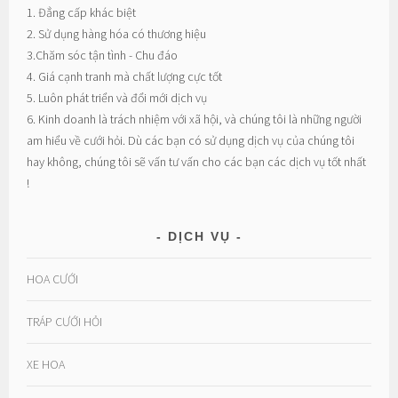
1. Đẳng cấp khác biệt
2. Sử dụng hàng hóa có thương hiệu
3.Chăm sóc tận tình - Chu đáo
4. Giá cạnh tranh mà chất lượng cực tốt
5. Luôn phát triển và đổi mới dịch vụ
6. Kinh doanh là trách nhiệm với xã hội, và chúng tôi là những người
am hiểu về cưới hỏi. Dù các bạn có sử dụng dịch vụ của chúng tôi
hay không, chúng tôi sẽ vấn tư vấn cho các bạn các dịch vụ tốt nhất
!
DỊCH VỤ
HOA CƯỚI
TRÁP CƯỚI HỎI
XE HOA