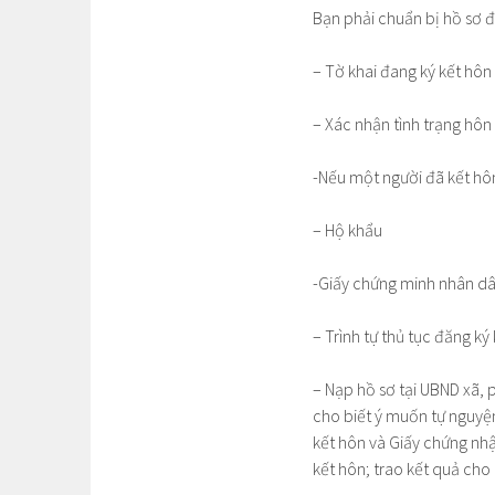
Bạn phải chuẩn bị hồ sơ 
– Tờ khai đang ký kết hôn
– Xác nhận tình trạng hôn
-Nếu một người đã kết hôn
– Hộ khẩu
-Giấy chứng minh nhân d
– Trình tự thủ tục đăng ký
– Nạp hồ sơ tại UBND xã, 
cho biết ý muốn tự nguyện
kết hôn và Giấy chứng nhậ
kết hôn; trao kết quả cho