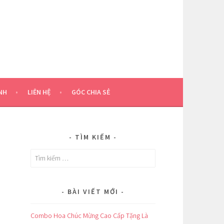
NH
LIÊN HỆ
GÓC CHIA SẺ
TÌM KIẾM
Tìm
kiếm
cho:
BÀI VIẾT MỚI
Combo Hoa Chúc Mừng Cao Cấp Tặng Là