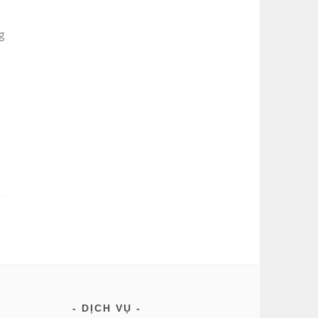
g
DỊCH VỤ