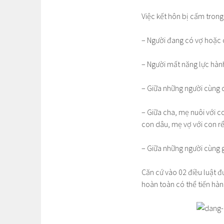
Việc kết hôn bị cấm trong
– Người đang có vợ hoặc
– Người mất năng lực hành
– Giữa những người cùng 
– Giữa cha, mẹ nuôi với c
con dâu, mẹ vợ với con rể
– Giữa những người cùng gi
Căn cứ vào 02 điều luật đư
hoàn toàn có thể tiến hàn