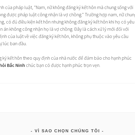
nh của pháp luật, “Nam, nữ không đăng ký kết hôn mà chung sống với
ông được pháp luật công nhận là vợ chồng.” Trường hợp nam, nữ chun
g, có đủ điều kiện kết hôn nhưng không đăng ký kết hôn khi họ có yêu
ản án không công nhận họ là vợ chồng. Đây là cách xử lý mới đối với
định của luật về việc đăng ký kết hôn, không phụ thuộc vào yêu cầu
ự lúc ban đầu.
ng ký kết hôn theo quy định của nhà nước để đảm bảo cho hạnh phúc
hỏi Bắc Ninh
chúc bạn có được hạnh phúc trọn vẹn.
VÌ SAO CHỌN CHÚNG TÔI