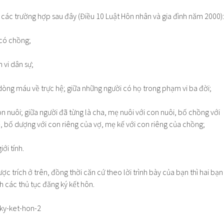
 các trường hợp sau đây (Điều 10 Luật Hôn nhân và gia đình năm 2000):
 có chồng;
 vi dân sự;
dòng máu về trực hệ; giữa những người có họ trong phạm vi ba đời;
on nuôi; giữa người đã từng là cha, mẹ nuôi với con nuôi, bố chồng với
, bố dượng với con riêng của vợ, mẹ kế với con riêng của chồng;
ới tính.
ợc trích ở trên, đồng thời căn cứ theo lời trình bày của bạn thì hai bạn
h các thủ tục đăng ký kết hôn.