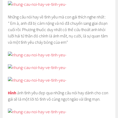
Những câu nói hay về tình yêu mà con gái thích nghe nhất :
” Em à, anh đã bị cảm nặng và nó đã chuyển sang giai đoạn
cuối rồi. Phương thuốc duy nhất có thể cứu thoát anh khỏi
lưỡi hái tử thần đó chính là ánh mắt, nụ cười, là sự quan tâm
và một tình yêu cháy bỏng của em”
Hình
ảnh tình yêu đẹp qua những câu nói hay dành cho con
gái sẽ là một lời tỏ tình vô cùng ngọt ngào và lãng mạn.