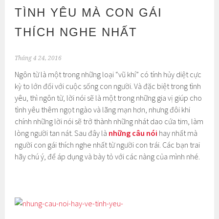
TÌNH YÊU MÀ CON GÁI
THÍCH NGHE NHẤT
Tháng 4 24, 2016
Ngôn từ là một trong những loại “vũ khí” có tính hủy diệt cực
kỳ to lớn đối với cuộc sống con người. Và đặc biệt trong tình
yêu, thì ngôn từ, lời nói sẽ là một trong những gia vị giúp cho
tình yêu thêm ngọt ngào và lãng mạn hơn, nhưng đôi khi
chính những lời nói sẽ trở thành những nhát dao cứa tim, làm
lòng người tan nát. Sau đây là
những câu nói
hay nhất mà
người con gái thích nghe nhất từ người con trái. Các bạn trai
hãy chú ý, để áp dụng và bày tỏ với các nàng của mình nhé.