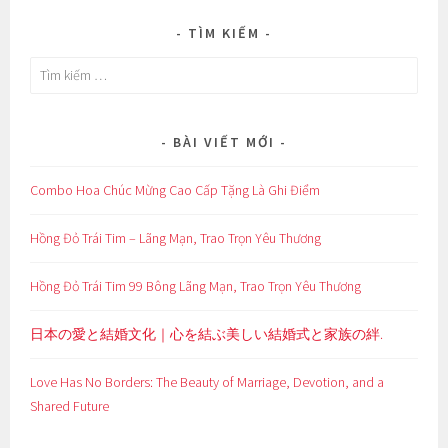
TÌM KIẾM
Tìm
kiếm
cho:
BÀI VIẾT MỚI
Combo Hoa Chúc Mừng Cao Cấp Tặng Là Ghi Điểm
Hồng Đỏ Trái Tim – Lãng Mạn, Trao Trọn Yêu Thương
Hồng Đỏ Trái Tim 99 Bông Lãng Mạn, Trao Trọn Yêu Thương
日本の愛と結婚文化｜心を結ぶ美しい結婚式と家族の絆.
Love Has No Borders: The Beauty of Marriage, Devotion, and a
Shared Future