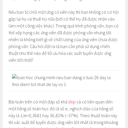
Nếu bạn từ chối một ứng cử viên này thì bạn không có cơ hội
gặp lại họ và thuê họ nữa (bởi có thể họ đã được nhận vào
làm một công việc khác). Trong quá trình phỏng vấn, bạn có
thể xếp hạng các ứng viên đã được phỏng vấn nhưng tất
nhiên là không biết gì về chất lượng của ứng viên chưa được
phỏng vấn. Câu hỏi đặt ra là bạn cần phải sử dụng chiến
thuật như thế nào để tối ưu hóa xác suất tuyển được ứng
viên tốt nhất?
Bài toán trên có một đáp số khá
đẹp
và có liên quan đến
một hằng số toán học đó là số e, nghịch đảo của hằng số
này là 1/e=0,3681 hay 36,81% (~37%). Theo thuật toán này
thì xác suất để tuyển được ứng viên tốt nhất là trong khoảng