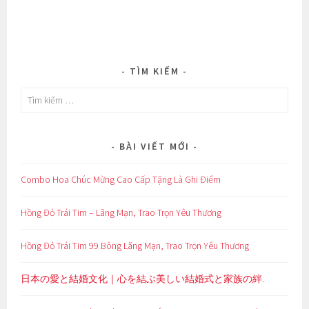
TÌM KIẾM
Tìm
kiếm
cho:
BÀI VIẾT MỚI
Combo Hoa Chúc Mừng Cao Cấp Tặng Là Ghi Điểm
Hồng Đỏ Trái Tim – Lãng Mạn, Trao Trọn Yêu Thương
Hồng Đỏ Trái Tim 99 Bông Lãng Mạn, Trao Trọn Yêu Thương
日本の愛と結婚文化｜心を結ぶ美しい結婚式と家族の絆.