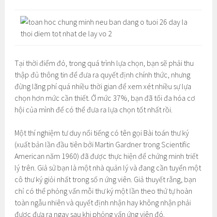
Tại thời điểm đó, trong quá trình lựa chọn, bạn sẽ phải thu
thập đủ thông tin để đưa ra quyết định chính thức, nhưng
đừng lãng phí quá nhiều thời gian để xem xét nhiều sự lựa
chọn hơn mức cần thiết. Ở mức 37%, bạn đã tối đa hóa cơ
hội của mình để có thể đưa ra lựa chọn tốt nhất rồi.
Một thí nghiệm tư duy nổi tiếng có tên gọi Bài toán thư ký
(xuất bản lần đầu tiên bởi Martin Gardner trong Scientific
American năm 1960) đã được thực hiện để chứng minh triết
lý trên. Giả sử bạn là một nhà quản lý và đang cần tuyển một
cô thư ký giỏi nhất trong số n ứng viên. Giả thuyết rằng, bạn
chỉ có thể phỏng vấn mỗi thư ký một lần theo thứ tự hoàn
toàn ngẫu nhiên và quyết định nhận hay không nhận phải
được đưa ra ngay sau khi phỏng vấn ứng viên đó.