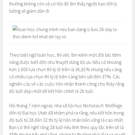
thường không còn và cơ hội để tìm thấy người bạn đời lý
tưởng sẽ giảm dần đi.
Theo biệt ngữ toán học, thì việc tìm kiếm một đối tác tiềm
năng được biết đến như thuyết dừng tối ưu. Nếu có khoảng
hơn 1.000 lựa chọn thì tỷ lệ trên là 36,81% nhưng nếu càng
có nhiều lựa chọn thì tỷ lệ trên càng tiến sát đến 37%. Các
nghiên cứu về các cuộc hôn nhân thành công cho thấy rằng
độ tuổi đẹp nhất để kết hôn chính là 26 tuổi.
Hồi tháng 7 năm ngoái, nhà xã hội học Nicholas H. Wolfinge
đến từ Đại học Utah đã khám phá ra rằng, nếu kết hôn trong
độ tuổi từ 28 đến 32 thì tỷ lệ hôn nhân bền vững là cao nhất.
Bạn có thể nghĩ rằng 28 tuổi nếu tính theo quy tắc trên sẽ là
45% nhưng hãy nhớ rằng, chúng ta thường phải đưa ra quyết