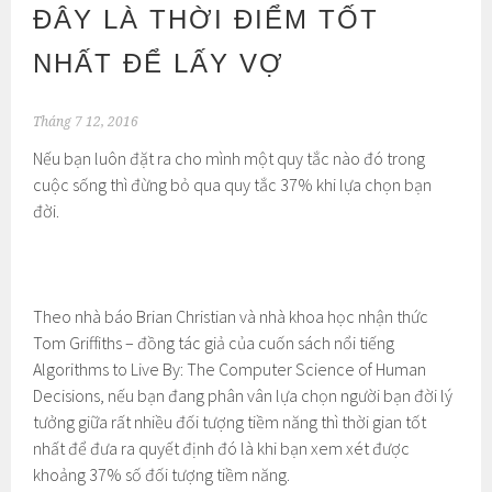
ĐÂY LÀ THỜI ĐIỂM TỐT
NHẤT ĐỂ LẤY VỢ
Tháng 7 12, 2016
Nếu bạn luôn đặt ra cho mình một quy tắc nào đó trong
cuộc sống thì đừng bỏ qua quy tắc 37% khi lựa chọn bạn
đời.
Theo nhà báo Brian Christian và nhà khoa học nhận thức
Tom Griffiths – đồng tác giả của cuốn sách nổi tiếng
Algorithms to Live By: The Computer Science of Human
Decisions, nếu bạn đang phân vân lựa chọn người bạn đời lý
tưởng giữa rất nhiều đối tượng tiềm năng thì thời gian tốt
nhất để đưa ra quyết định đó là khi bạn xem xét được
khoảng 37% số đối tượng tiềm năng.