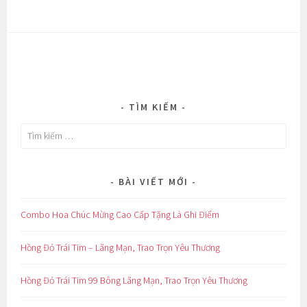
TÌM KIẾM
Tìm
kiếm
cho:
BÀI VIẾT MỚI
Combo Hoa Chúc Mừng Cao Cấp Tặng Là Ghi Điểm
Hồng Đỏ Trái Tim – Lãng Mạn, Trao Trọn Yêu Thương
Hồng Đỏ Trái Tim 99 Bông Lãng Mạn, Trao Trọn Yêu Thương