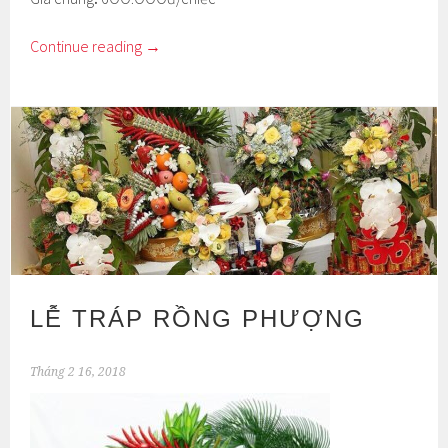
Continue reading
→
LỄ TRÁP RỒNG PHƯỢNG
Tháng 2 16, 2018