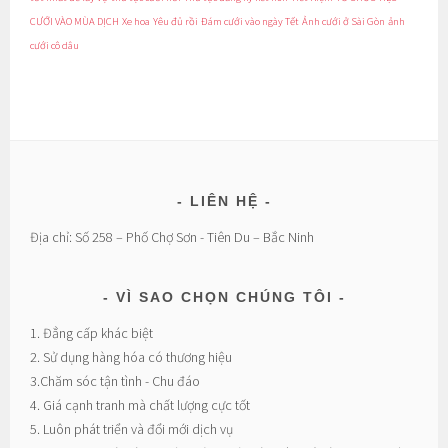
CƯỚI VÀO MÙA DỊCH
Xe hoa
Yêu đủ rồi
Đám cưới vào ngày Tết
Ảnh cưới ở Sài Gòn
ảnh
cưới cô dâu
LIÊN HỆ
Địa chỉ: Số 258 – Phố Chợ Sơn - Tiên Du – Bắc Ninh
VÌ SAO CHỌN CHÚNG TÔI
1. Đẳng cấp khác biệt
2. Sử dụng hàng hóa có thương hiệu
3.Chăm sóc tận tình - Chu đáo
4. Giá cạnh tranh mà chất lượng cực tốt
5. Luôn phát triển và đổi mới dịch vụ